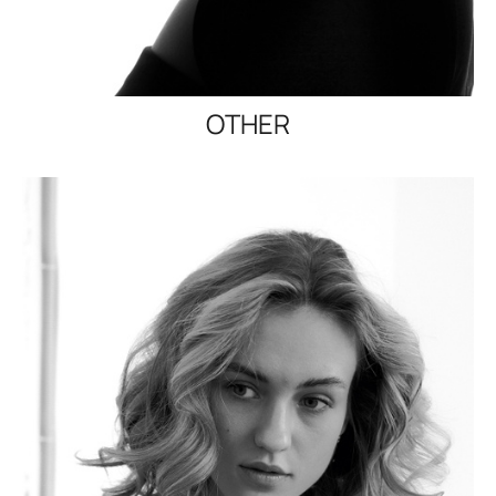
OTHER