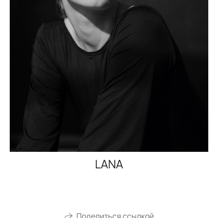
LANA
Поделиться ссылкой