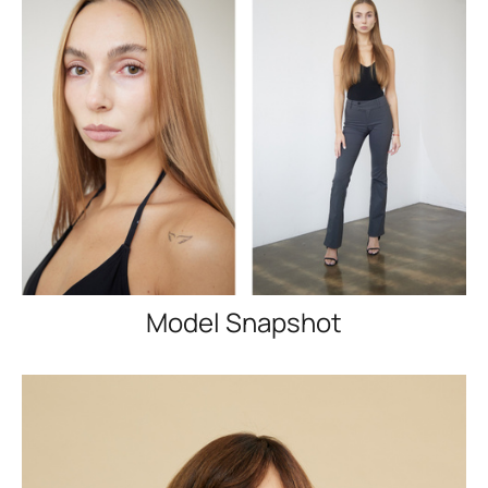
Model Snapshot