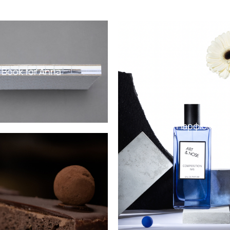
Book for Anna
Парфюм