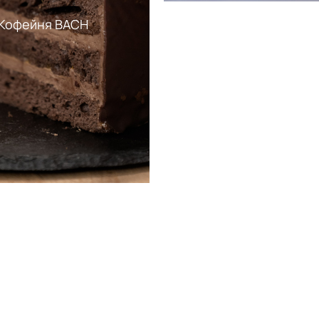
Кофейня BACH