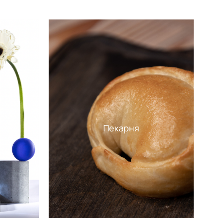
Пекарня